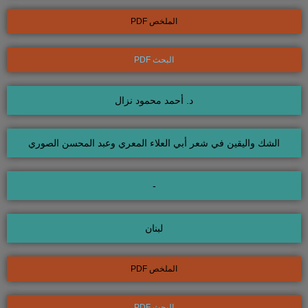
الملخص PDF
البحث PDF
د. أحمد محمود نزال
الشك واليقين في شعر أبي العلاء المعري وعبد المحسن الصوري
-
لبنان
الملخص PDF
البحث PDF