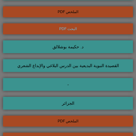
الملخص PDF
البحث PDF
د. حكيمة بوشلالق
القصيدة النبوية البديعية بين الدرس البلاغي والإبداع الشعري
-
الجزائر
الملخص PDF