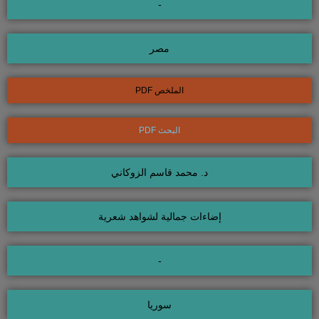
-
مصر
الملخص PDF
البحث PDF
د. محمد قاسم الزوكاني
إضاءات جمالية لشواهد شعرية
-
سوريا