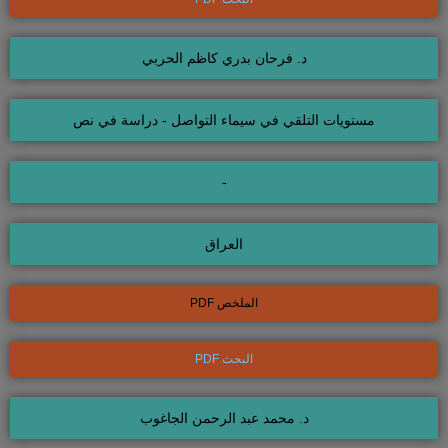
د. فرحان بدري كاظم الحربي
مستويات التلقي في سيماء التواصل - دراسة في نص
-
العراق
الملخص PDF
البحث PDF
د. محمد عبد الرحمن الجاغوب