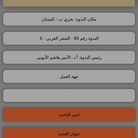
مكان الندوة: بحري ب - البستان
الندوة رقم 80 : الشعر العربي - 6
رئيس الندوة: أ.د. الأمير هاشم الأيوبي
جهة العمل
-
اسم الباحث
عنوان البحث