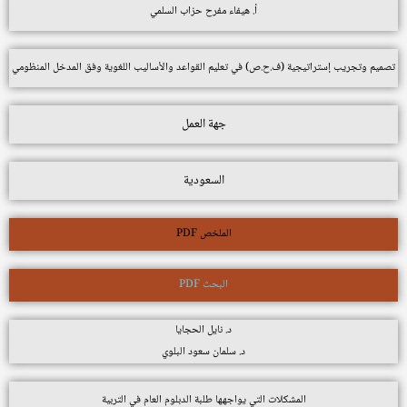
أ. هيفاء مفرح حزاب السلمي
تصميم وتجريب إستراتيجية (ف.ح.ص) في تعليم القواعد والأساليب اللغوية وفق المدخل المنظومي
جهة العمل
السعودية
الملخص PDF
البحث PDF
د. نايل الحجايا
د. سلمان سعود البلوي
المشكلات التي يواجهها طلبة الدبلوم العام في التربية