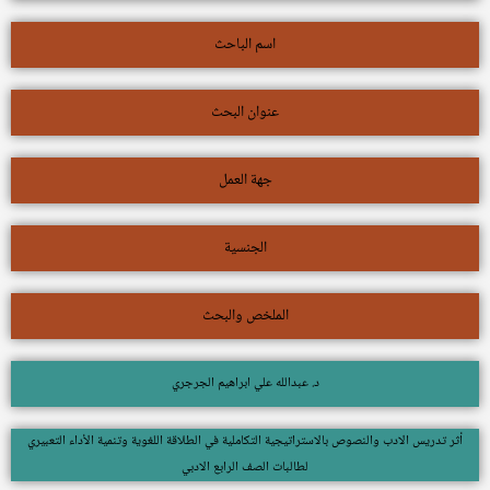
اسم الباحث
عنوان البحث
جهة العمل
الجنسية
الملخص والبحث
د. عبدالله علي ابراهيم الجرجري
أثر تدريس الادب والنصوص بالاستراتيجية التكاملية في الطلاقة اللغوية وتنمية الأداء التعبيري
لطالبات الصف الرابع الادبي