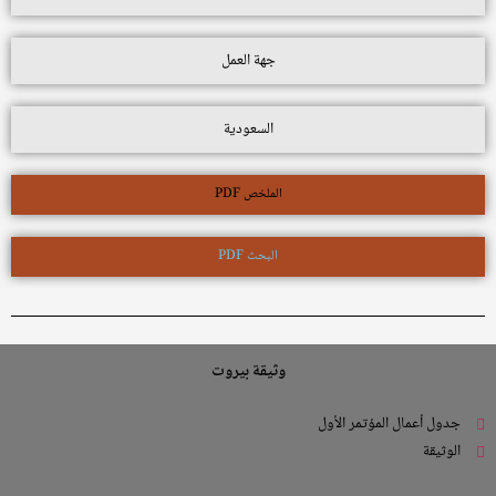
جهة العمل
السعودية
الملخص PDF
البحث PDF
وثيقة بيروت
جدول أعمال المؤتمر الأول
الوثيقة