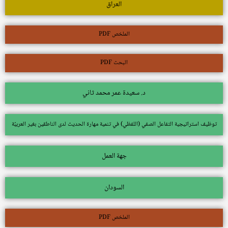
العراق
الملخص PDF
البحث PDF
د. سعيدة عمر محمد ثاني
توظيف استراتيجية التفاعل الصفي (اللفظي) في تنمية مهارة الحديث لدى الناطقين بغير العربيَّة
جهة العمل
السودان
الملخص PDF